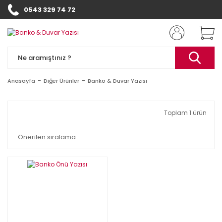
0543 329 74 72
Anasayfa
Diğer Ürünler
Banko & Duvar Yazısı
Toplam 1 ürün