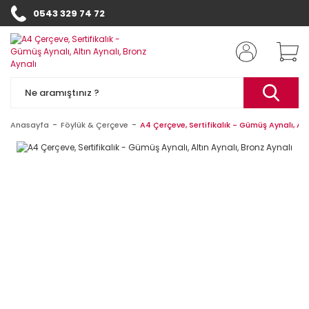
0543 329 74 72
Anasayfa
Föylük & Çerçeve
A4 Çerçeve, Sertifikalık - Gümüş Aynalı, Alt