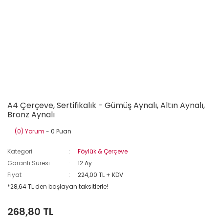
A4 Çerçeve, Sertifikalık - Gümüş Aynalı, Altın Aynalı,
Bronz Aynalı
(0) Yorum
- 0 Puan
Kategori
Föylük & Çerçeve
Garanti Süresi
12 Ay
Fiyat
224,00 TL + KDV
*28,64 TL den başlayan taksitlerle!
268,80 TL