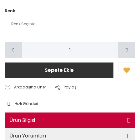
Renk
Sepete Ekle
Arkadaşına Öner
Paylaş
Hızlı Gönderi
Ürün Bilgisi
Ürün Yorumları