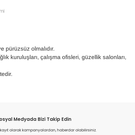
mi
 ve pürüzsüz olmalıdır.
ğlık kuruluşları, çalışma ofisleri, güzellik salonları,
tedir.
etebilirsiniz.
osyal Medyada Bizi Takip Edin
 kayıt olarak kampanyalardan, haberdar olabilirsiniz.