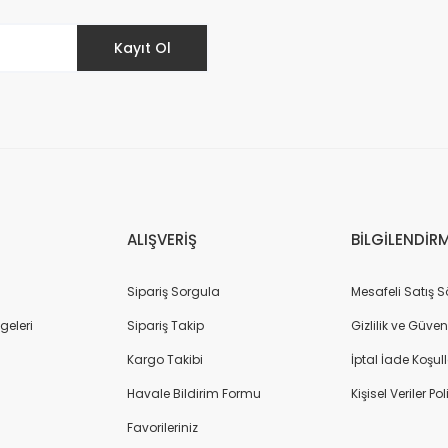
Kayıt Ol
Gönder
ALIŞVERİŞ
BİLGİLENDİR
Sipariş Sorgula
Mesafeli Satış 
geleri
Sipariş Takip
Gizlilik ve Güven
Kargo Takibi
İptal İade Koşull
Havale Bildirim Formu
Kişisel Veriler Pol
Favorileriniz