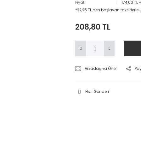
Fiyat
174,00 TL 
*22,25 TL den başlayan taksitlerle!
208,80 TL
Arkadaşına Öner
Pa
Hızlı Gönderi