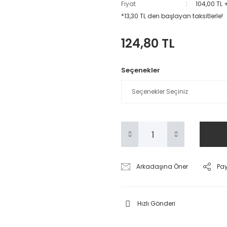
Fiyat
104,00 TL 
*13,30 TL den başlayan taksitlerle!
124,80 TL
Seçenekler
Arkadaşına Öner
Pa
Hızlı Gönderi