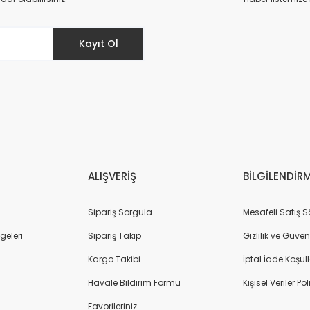
Kayıt Ol
Gönder
ALIŞVERİŞ
BİLGİLENDİR
Sipariş Sorgula
Mesafeli Satış 
geleri
Sipariş Takip
Gizlilik ve Güven
Kargo Takibi
İptal İade Koşull
Havale Bildirim Formu
Kişisel Veriler Pol
Favorileriniz