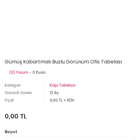
Gümüş Kabartmalı Buzlu Görünüm Ofis Tabelası
(0) Yorum
- 0 Puan
Kategori
Kapı Tabelası
Garanti Süresi
12 Ay
Fiyat
0,00 TL + KDV
0,00 TL
Boyut