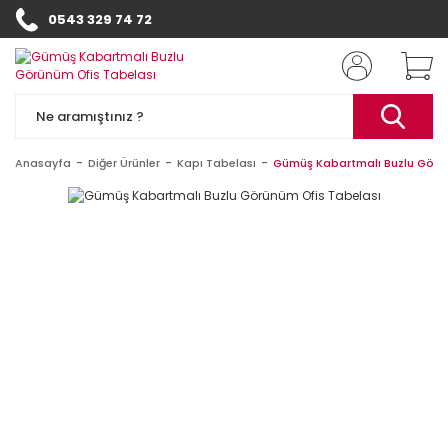
0543 329 74 72
Anasayfa
Diğer Ürünler
Kapı Tabelası
Gümüş Kabartmalı Buzlu Görü