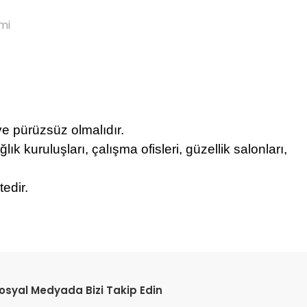
mi
 ve pürüzsüz olmalıdır.
ğlık kuruluşları, çalışma ofisleri, güzellik salonları,
tedir.
etebilirsiniz.
osyal Medyada Bizi Takip Edin