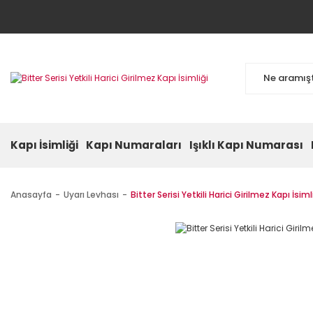
Kapı İsimliği
Kapı Numaraları
Işıklı Kapı Numarası
Anasayfa
Uyarı Levhası
Bitter Serisi Yetkili Harici Girilmez Kapı İsiml