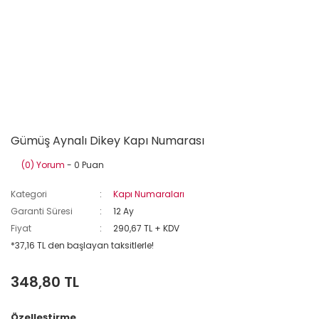
Gümüş Aynalı Dikey Kapı Numarası
(0) Yorum
- 0 Puan
Kategori
Kapı Numaraları
Garanti Süresi
12 Ay
Fiyat
290,67 TL + KDV
*37,16 TL den başlayan taksitlerle!
348,80 TL
Özelleştirme