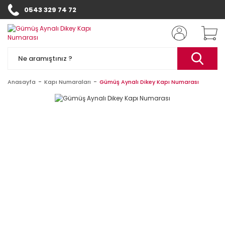
0543 329 74 72
Anasayfa
Kapı Numaraları
Gümüş Aynalı Dikey Kapı Numarası