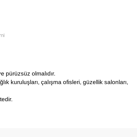
mi
 ve pürüzsüz olmalıdır.
ğlık kuruluşları, çalışma ofisleri, güzellik salonları,
tedir.
etebilirsiniz.