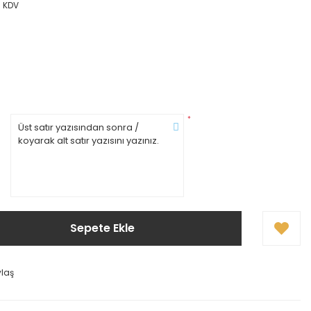
+ KDV
*
Sepete Ekle
ylaş