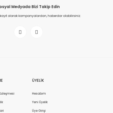
osyal Medyada Bizi Takip Edin
 kayıt olarak kampanyalardan, haberdar olabilirsiniz.
ME
ÜYELİK
Sözleşmesi
Hesabım
lik
Yeni Üyelik
ari
Üye Girişi