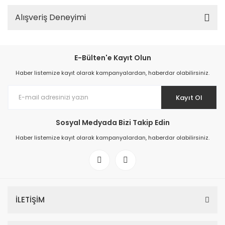
Alışveriş Deneyimi
E-Bülten'e Kayıt Olun
Haber listemize kayıt olarak kampanyalardan, haberdar olabilirsiniz.
Kayıt Ol
Sosyal Medyada Bizi Takip Edin
Haber listemize kayıt olarak kampanyalardan, haberdar olabilirsiniz.
İLETİŞİM