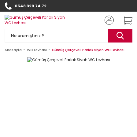
0543 329 74 72
Anasayfa
WC Levhası
Gümüş Çerçeveli Parlak Siyah WC Levhası