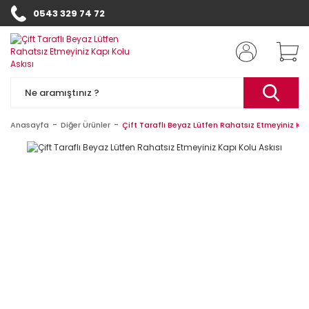
0543 329 74 72
Anasayfa
Diğer Ürünler
Çift Taraflı Beyaz Lütfen Rahatsız Etmeyiniz Kap