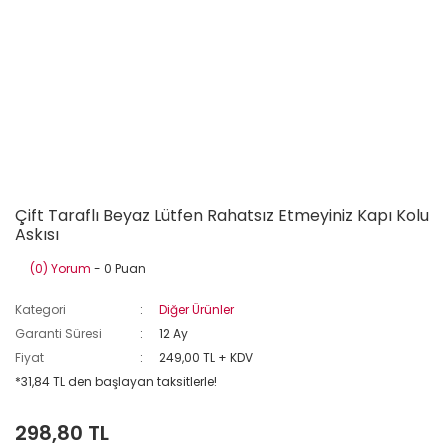
Çift Taraflı Beyaz Lütfen Rahatsız Etmeyiniz Kapı Kolu
Askısı
(0) Yorum
- 0 Puan
Kategori
Diğer Ürünler
Garanti Süresi
12 Ay
Fiyat
249,00 TL + KDV
*31,84 TL den başlayan taksitlerle!
298,80 TL