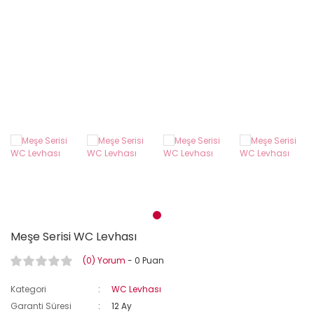
Meşe Serisi WC Levhası
(0) Yorum
- 0 Puan
Kategori
WC Levhası
Garanti Süresi
12 Ay