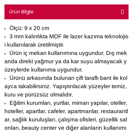
Ürün Bilgisi
Ölçü: 9 x 20 cm
3 mm kalınlıkta MDF ile lazer kazıma teknolojis
i kullanılarak üretilmiştir.
Ürün iç mekan kullanımına uygundur. Dış mek
anda direkt yağmur ya da kar suyu almayacak y
üzeylerde kullanıma uygundur.
Ürünü arkasında bulunan çift taraflı bant ile kol
ayca takabilirsiniz. Yapıştırılacak yüzeyler temiz,
kuru ve pürüzsüz olmalıdır.
Eğitim kurumları, yurtlar, mimarı yapılar, oteller,
hoteller, apartlar, cafeler, apartmanlar, restaurantl
ar, sağlık kuruluşları, çalışma ofisleri, güzellik sal
onları, beauty center ve diğer alanların kullanımı