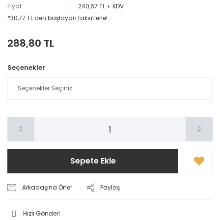
Fiyat
240,67 TL + KDV
*30,77 TL den başlayan taksitlerle!
288,80 TL
Seçenekler
Sepete Ekle
Arkadaşına Öner
Paylaş
Hızlı Gönderi