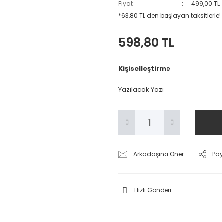
Fiyat
499,00 TL
*63,80 TL den başlayan taksitlerle!
598,80 TL
Kişiselleştirme
Yazılacak Yazı
Arkadaşına Öner
Pa
Hızlı Gönderi