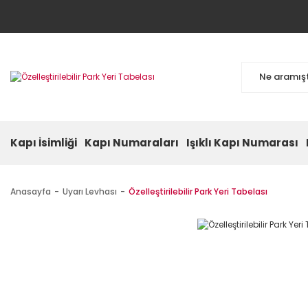
Kapı İsimliği
Kapı Numaraları
Işıklı Kapı Numarası
Anasayfa
Uyarı Levhası
Özelleştirilebilir Park Yeri Tabelası