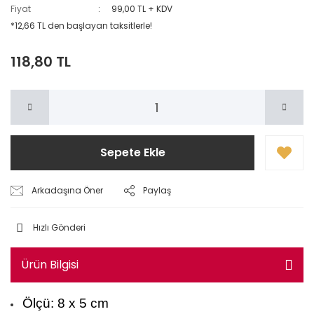
Fiyat
99,00 TL + KDV
*12,66 TL den başlayan taksitlerle!
118,80 TL
Sepete Ekle
Arkadaşına Öner
Paylaş
Hızlı Gönderi
Ürün Bilgisi
Ölçü: 8 x 5 cm