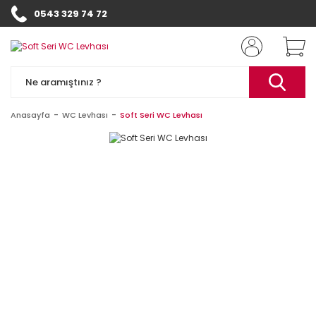
0543 329 74 72
Anasayfa
WC Levhası
Soft Seri WC Levhası