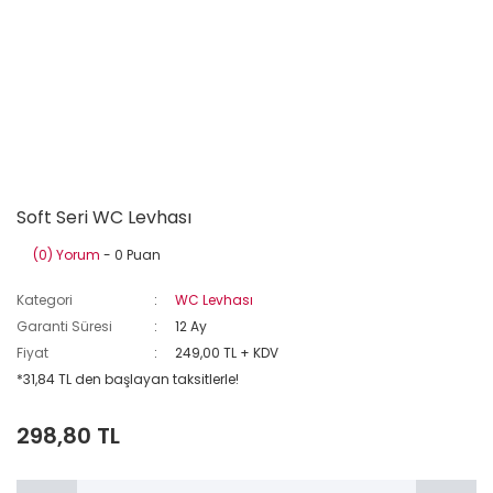
Soft Seri WC Levhası
(0) Yorum
- 0 Puan
Kategori
WC Levhası
Garanti Süresi
12 Ay
Fiyat
249,00 TL + KDV
*31,84 TL den başlayan taksitlerle!
298,80 TL