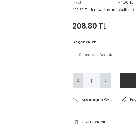
Fiyat
174,00 TL 
*22,25 TL den başlayan taksitlerle!
208,80 TL
Seçenekler
Arkadaşına Öner
Pa
Hızlı Gönderi