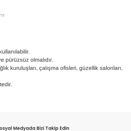
mi
lanılabilir.
 ve pürüzsüz olmalıdır.
ğlık kuruluşları, çalışma ofisleri, güzellik salonları,
tedir.
etebilirsiniz.
osyal Medyada Bizi Takip Edin