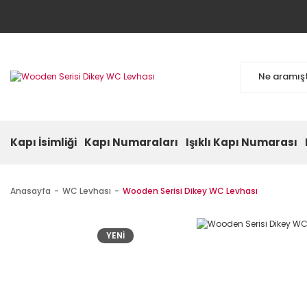
Kapı İsimliği
Kapı Numaraları
Işıklı Kapı Numarası
Anasayfa
WC Levhası
Wooden Serisi Dikey WC Levhası
YENİ