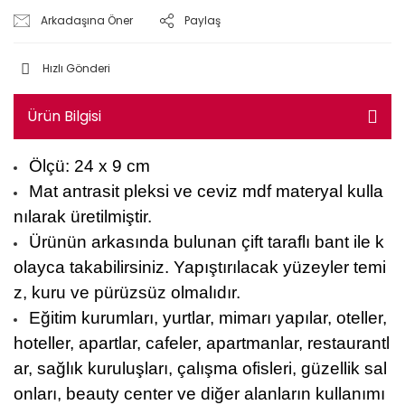
Arkadaşına Öner
Paylaş
Hızlı Gönderi
Ürün Bilgisi
Ölçü: 24 x 9 cm
Mat antrasit pleksi ve ceviz mdf materyal kulla
nılarak üretilmiştir.
Ürünün arkasında bulunan çift taraflı bant ile k
olayca takabilirsiniz. Yapıştırılacak yüzeyler temi
z, kuru ve pürüzsüz olmalıdır.
Eğitim kurumları, yurtlar, mimarı yapılar, oteller,
hoteller, apartlar, cafeler, apartmanlar, restaurantl
ar, sağlık kuruluşları, çalışma ofisleri, güzellik sal
onları, beauty center ve diğer alanların kullanımı