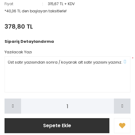
Fiyat
315,67 TL + KDV
*40,36 TL den başlayan taksitlerle!
378,80 TL
Sipariş Detaylandırma
Yazılacak Yazı
*
Sepete Ekle