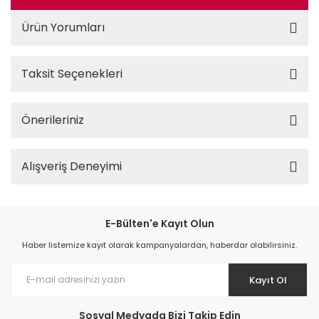
Ürün Yorumları
Taksit Seçenekleri
Önerileriniz
Alışveriş Deneyimi
E-Bülten'e Kayıt Olun
Haber listemize kayıt olarak kampanyalardan, haberdar olabilirsiniz.
Kayıt Ol
Sosyal Medyada Bizi Takip Edin