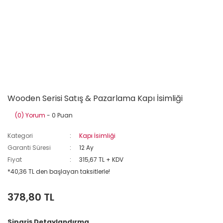
Wooden Serisi Satış & Pazarlama Kapı İsimliği
(0) Yorum
- 0 Puan
Kategori
Kapı İsimliği
Garanti Süresi
12 Ay
Fiyat
315,67 TL + KDV
*40,36 TL den başlayan taksitlerle!
378,80 TL
Sipariş Detaylandırma