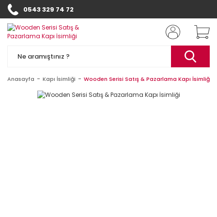
0543 329 74 72
Anasayfa
Kapı İsimliği
Wooden Serisi Satış & Pazarlama Kapı İsimliği