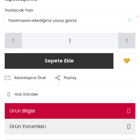
Yazılacak Yazı
*
Sepete Ekle
Arkadaşına Öner
Paylaş
Hızlı Gönderi
Ürün Bilgisi
Ürün Yorumları