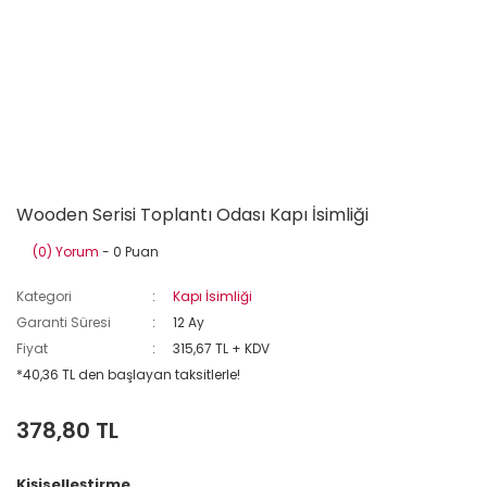
Wooden Serisi Toplantı Odası Kapı İsimliği
(0) Yorum
- 0 Puan
Kategori
Kapı İsimliği
Garanti Süresi
12 Ay
Fiyat
315,67 TL + KDV
*40,36 TL den başlayan taksitlerle!
378,80 TL
Kişiselleştirme