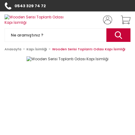
0543 329 74 72
Anasayfa
Kapı İsimliği
Wooden Serisi Toplantı Odası Kapı İsimliği