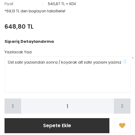
Fiyat
540,67 TL + KDV
*69,13 TL den başlayan taksitlerle!
648,80 TL
Sipariş Detaylandırma
Yazılacak Yazı
*
Sepete Ekle