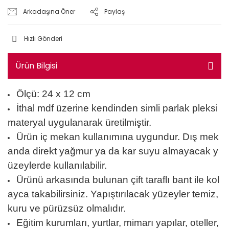
Arkadaşına Öner
Paylaş
Hızlı Gönderi
Ürün Bilgisi
Ölçü: 24 x 12 cm
İthal mdf üzerine kendinden simli parlak pleksi
materyal uygulanarak üretilmiştir.
Ürün iç mekan kullanımına uygundur. Dış mek
anda direkt yağmur ya da kar suyu almayacak y
üzeylerde kullanılabilir.
Ürünü arkasında bulunan çift taraflı bant ile kol
ayca takabilirsiniz. Yapıştırılacak yüzeyler temiz,
kuru ve pürüzsüz olmalıdır.
Eğitim kurumları, yurtlar, mimarı yapılar, oteller,