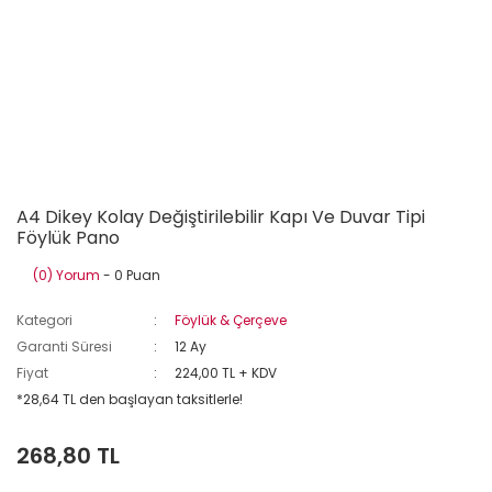
A4 Dikey Kolay Değiştirilebilir Kapı Ve Duvar Tipi
Föylük Pano
(0) Yorum
- 0 Puan
Kategori
Föylük & Çerçeve
Garanti Süresi
12 Ay
Fiyat
224,00 TL + KDV
*28,64 TL den başlayan taksitlerle!
268,80 TL