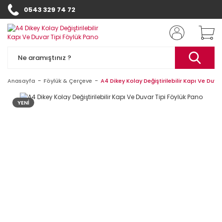
0543 329 74 72
Anasayfa
Föylük & Çerçeve
A4 Dikey Kolay Değiştirilebilir Kapı Ve Duva
YENİ