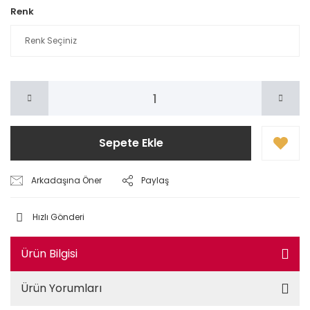
Renk
Sepete Ekle
Arkadaşına Öner
Paylaş
Hızlı Gönderi
Ürün Bilgisi
Ürün Yorumları