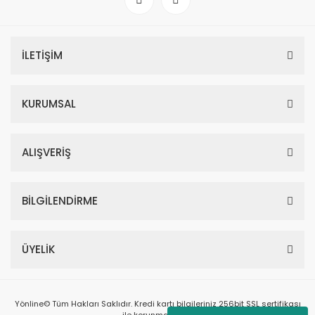
İLETİŞİM
KURUMSAL
ALIŞVERİŞ
BİLGİLENDİRME
ÜYELİK
Yönline© Tüm Hakları Saklıdır. Kredi kartı bilgileriniz 256bit SSL sertifikası