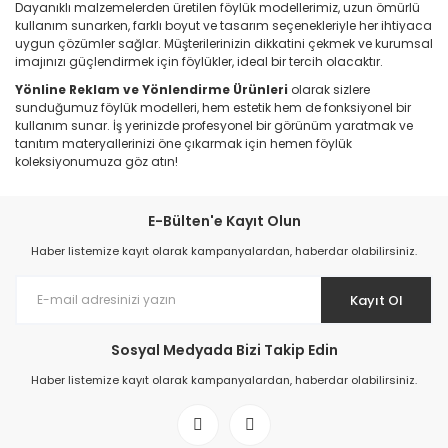
Dayanıklı malzemelerden üretilen föylük modellerimiz, uzun ömürlü
kullanım sunarken, farklı boyut ve tasarım seçenekleriyle her ihtiyaca
uygun çözümler sağlar. Müşterilerinizin dikkatini çekmek ve kurumsal
imajınızı güçlendirmek için föylükler, ideal bir tercih olacaktır.
Yönline Reklam ve Yönlendirme Ürünleri
olarak sizlere
sunduğumuz föylük modelleri, hem estetik hem de fonksiyonel bir
kullanım sunar. İş yerinizde profesyonel bir görünüm yaratmak ve
tanıtım materyallerinizi öne çıkarmak için hemen föylük
koleksiyonumuza göz atın!
E-Bülten'e Kayıt Olun
Haber listemize kayıt olarak kampanyalardan, haberdar olabilirsiniz.
Kayıt Ol
Sosyal Medyada Bizi Takip Edin
Haber listemize kayıt olarak kampanyalardan, haberdar olabilirsiniz.