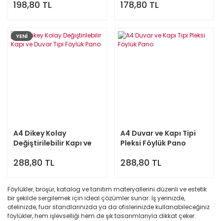
198,80 TL
178,80 TL
YENİ
A4 Dikey Kolay
A4 Duvar ve Kapı Tipi
Değiştirilebilir Kapı ve
Pleksi Föylük Pano
Duvar Tipi Föylük Pano
288,80 TL
288,80 TL
Föylükler, broşür, katalog ve tanıtım materyallerini düzenli ve estetik
bir şekilde sergilemek için ideal çözümler sunar. İş yerinizde,
otelinizde, fuar standlarınızda ya da ofislerinizde kullanabileceğiniz
föylükler, hem işlevselliği hem de şık tasarımlarıyla dikkat çeker.