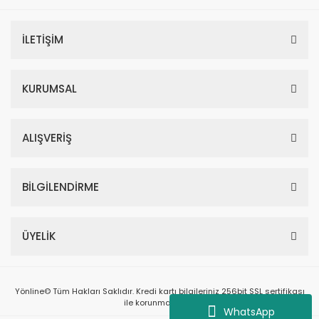
İLETİŞİM
KURUMSAL
ALIŞVERİŞ
BİLGİLENDİRME
ÜYELİK
Yönline© Tüm Hakları Saklıdır. Kredi kartı bilgileriniz 256bit SSL sertifikası
ile korunmaktadır.
WhatsApp