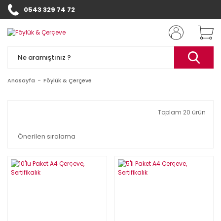
0543 329 74 72
Anasayfa
Föylük & Çerçeve
Toplam 20 ürün