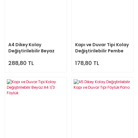
A4 Dikey Kolay
Kapı ve Duvar Tipi Kolay
Değiştirilebilir Beyaz
Değiştirilebilir Pembe
Kapı ve Duvar Tipi
Altın Aynalı A4 1/3
288,80 TL
178,80 TL
Föylük Pano
Föylük