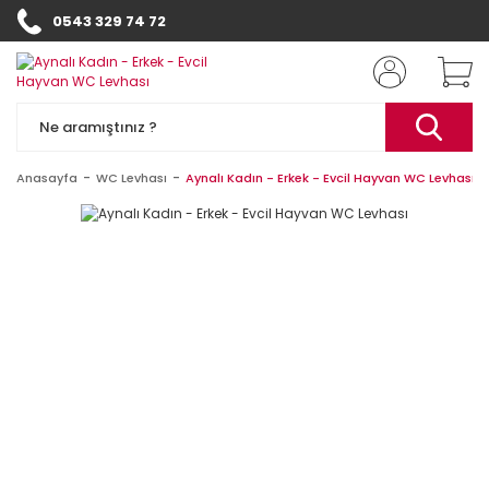
0543 329 74 72
Anasayfa
WC Levhası
Aynalı Kadın - Erkek - Evcil Hayvan WC Levhası